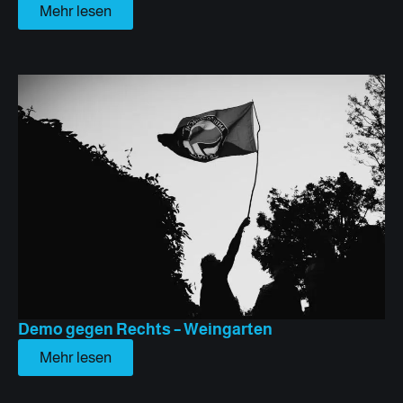
Mehr lesen
Demo gegen Rechts – Weingarten
Mehr lesen