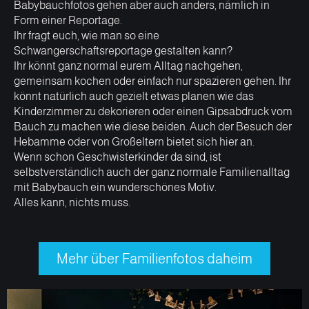
Babybauchfotos gehen aber auch anders, nämlich in
Form einer Reportage.
Ihr fragt euch, wie man so eine
Schwangerschaftsreportage gestalten kann?
Ihr könnt ganz normal eurem Alltag nachgehen,
gemeinsam kochen oder einfach nur spazieren gehen. Ihr
könnt natürlich auch gezielt etwas planen wie das
Kinderzimmer zu dekorieren oder einen Gipsabdruck vom
Bauch zu machen wie diese beiden. Auch der Besuch der
Hebamme oder von Großeltern bietet sich hier an.
Wenn schon Geschwisterkinder da sind, ist
selbstverständlich auch der ganz normale Familienalltag
mit Babybauch ein wunderschönes Motiv.
Alles kann, nichts muss.
Mehr über Familienfotos daheim