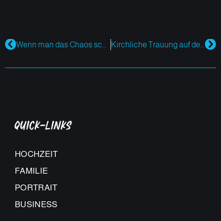
Wenn man das Chaos schüttelt, dann funkelt es so schön​.
Kirchliche Trauung auf der Alpe Hohenegg
Quick-Links
HOCHZEIT
FAMILIE
PORTRAIT
BUSINESS